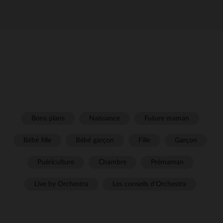
Bons plans
Naissance
Future maman
Bébé fille
Bébé garçon
Fille
Garçon
Puériculture
Chambre
Prémaman
Live by Orchestra
Les conseils d'Orchestra