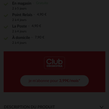
Gratuite
En magasin
2 à 5 jours
4,90 €
Point Relais
2 à 4 jours
4,90 €
La Poste
2 à 4 jours
7,90 €
À domicile
2 à 4 jours
je m'abonne pour
3,99€/mois*
DESCRIPTION DU PRODUIT