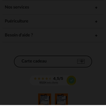
Nos services
Puériculture
Besoin d'aide ?
Carte cadeau