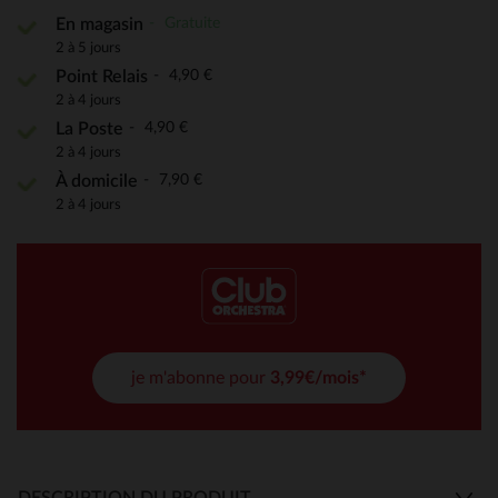
Gratuite
En magasin
2 à 5 jours
4,90 €
Point Relais
2 à 4 jours
4,90 €
La Poste
2 à 4 jours
7,90 €
À domicile
2 à 4 jours
je m'abonne pour
3,99€/mois*
DESCRIPTION DU PRODUIT