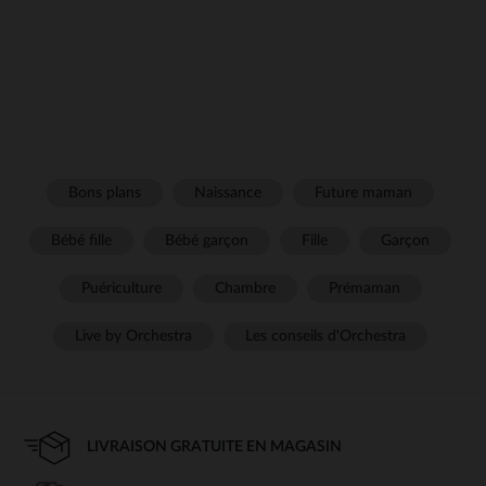
Bons plans
Naissance
Future maman
Bébé fille
Bébé garçon
Fille
Garçon
Puériculture
Chambre
Prémaman
Live by Orchestra
Les conseils d'Orchestra
LIVRAISON GRATUITE EN MAGASIN