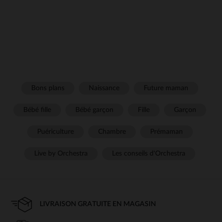
Bons plans
Naissance
Future maman
Bébé fille
Bébé garçon
Fille
Garçon
Puériculture
Chambre
Prémaman
Live by Orchestra
Les conseils d'Orchestra
LIVRAISON GRATUITE EN MAGASIN