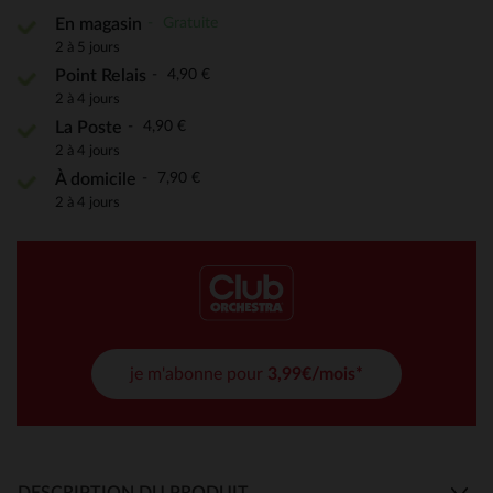
Gratuite
En magasin
2 à 5 jours
4,90 €
Point Relais
2 à 4 jours
4,90 €
La Poste
2 à 4 jours
7,90 €
À domicile
2 à 4 jours
je m'abonne pour
3,99€/mois*
DESCRIPTION DU PRODUIT