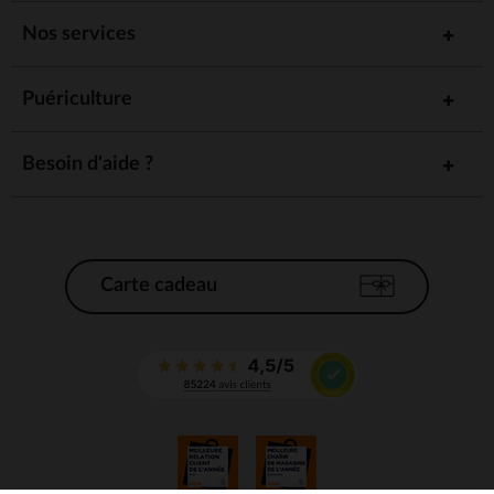
Nos services
Puériculture
Besoin d'aide ?
Carte cadeau