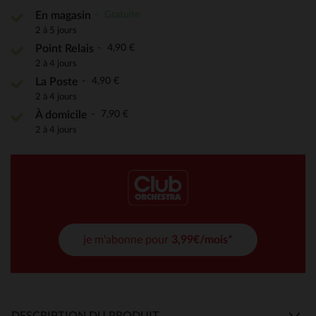
Gratuite
En magasin
2 à 5 jours
4,90 €
Point Relais
2 à 4 jours
4,90 €
La Poste
2 à 4 jours
7,90 €
À domicile
2 à 4 jours
je m'abonne pour
3,99€/mois*
DESCRIPTION DU PRODUIT