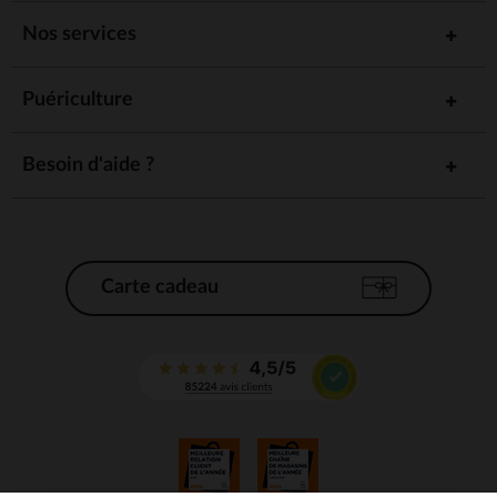
Nos services
Puériculture
Besoin d'aide ?
Carte cadeau