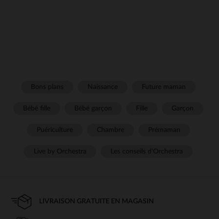
Bons plans
Naissance
Future maman
Bébé fille
Bébé garçon
Fille
Garçon
Puériculture
Chambre
Prémaman
Live by Orchestra
Les conseils d'Orchestra
LIVRAISON GRATUITE EN MAGASIN