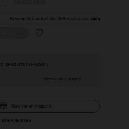
56
GUIDE DES TAILLES
Payez en 3x sans frais dès 100€ d'achat avec
Liste de souhaits
AILLE
TÉ IMMÉDIATE EN MAGASIN
sélectionner un magasin →
Réserver en magasin
 DISPONIBLES