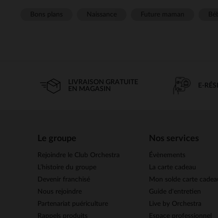
Bons plans
Naissance
Future maman
Béb
LIVRAISON GRATUITE
E-RÉ
EN MAGASIN
Le groupe
Nos services
Rejoindre le Club Orchestra
Évènements
L’histoire du groupe
La carte cadeau
Devenir franchisé
Mon solde carte cadea
Nous rejoindre
Guide d'entretien
Partenariat puériculture
Live by Orchestra
Rappels produits
Espace professionnel