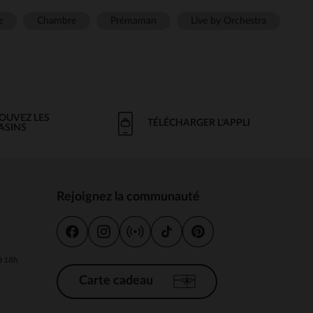
e
Chambre
Prémaman
Live by Orchestra
OUVEZ LES
TÉLÉCHARGER L'APPLI
ASINS
Rejoignez la communauté
s
 à 18h
Carte cadeau