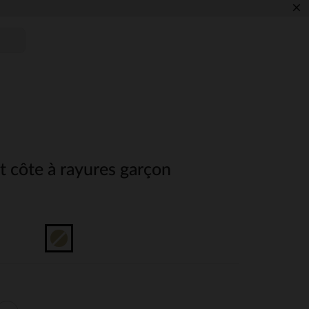
×
t côte à rayures garçon