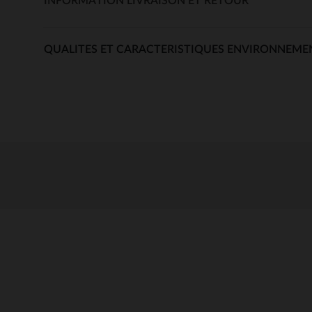
INFORMATION LIVRAISON ET RETOUR
QUALITES ET CARACTERISTIQUES ENVIRONNEME