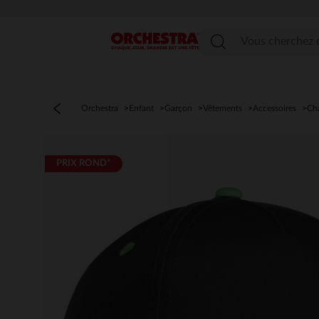
Menu
Orchestra
Enfant
Garçon
Vêtements
Accessoires
Ch
PRIX ROND*