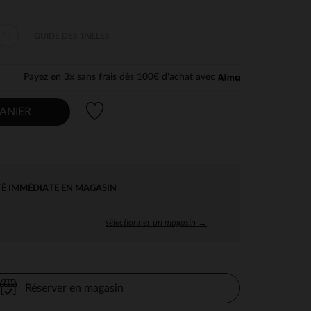
56
GUIDE DES TAILLES
Payez en 3x sans frais dès 100€ d'achat avec
Liste de souhaits
ANIER
TÉ IMMÉDIATE EN MAGASIN
sélectionner un magasin →
Réserver en magasin