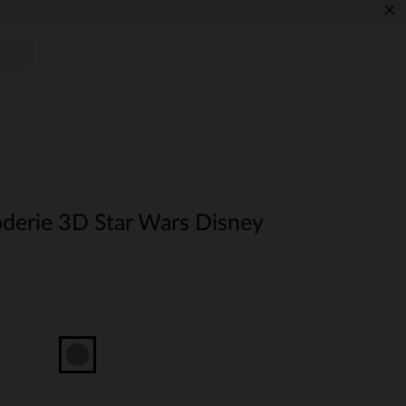
×
oderie 3D Star Wars Disney