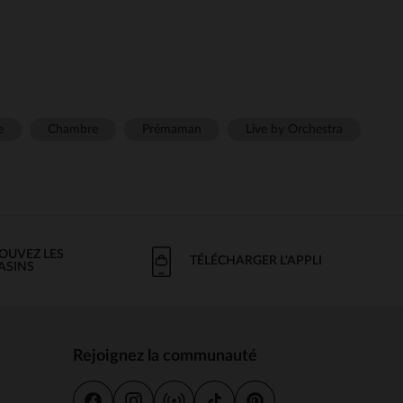
e
Chambre
Prémaman
Live by Orchestra
OUVEZ LES
TÉLÉCHARGER L'APPLI
ASINS
Rejoignez la communauté
s