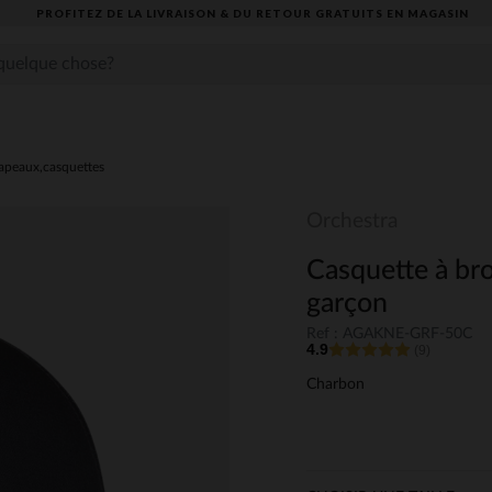
PROFITEZ DE LA LIVRAISON & DU RETOUR GRATUITS EN MAGASIN​
apeaux,casquettes
Orchestra
Casquette à br
garçon
Ref : AGAKNE-GRF-50C
4.9
(9)
Charbon