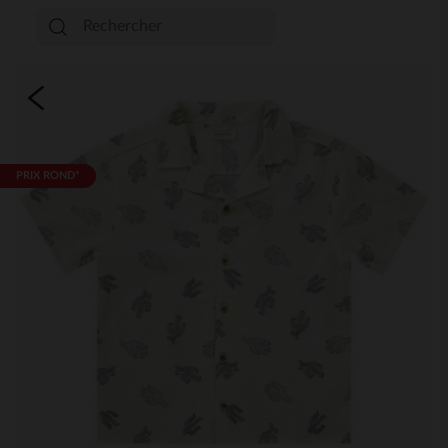
PRIX ROND*