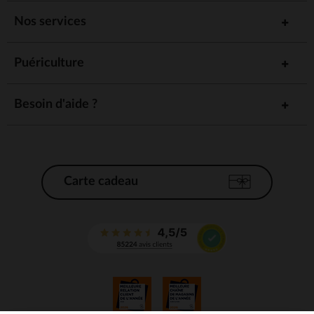
Nos services
Puériculture
Besoin d'aide ?
Carte cadeau