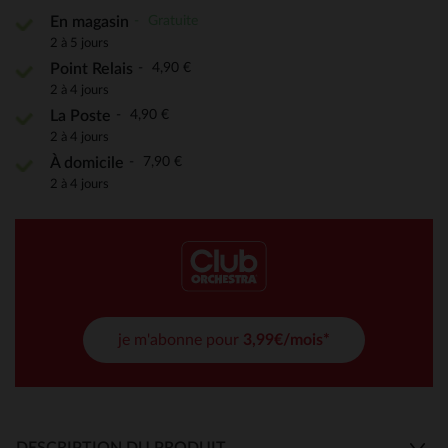
Gratuite
En magasin
2 à 5 jours
4,90 €
Point Relais
2 à 4 jours
4,90 €
La Poste
2 à 4 jours
7,90 €
À domicile
2 à 4 jours
je m'abonne pour
3,99€/mois*
DESCRIPTION DU PRODUIT