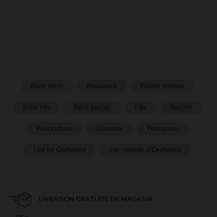
Bons plans
Naissance
Future maman
Bébé fille
Bébé garçon
Fille
Garçon
Puériculture
Chambre
Prémaman
Live by Orchestra
Les conseils d'Orchestra
LIVRAISON GRATUITE EN MAGASIN