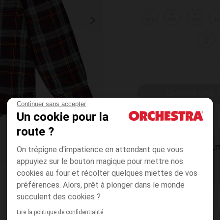
2
3
4
5
ans
ans
ans
an
10
ans
CHOISIR UNE T
Continuer sans accepter
Un cookie pour la
route ?
On trépigne d'impatience en attendant que vous
DISPONIBILI
appuyiez sur le bouton magique pour mettre nos
cookies au four et récolter quelques miettes de vos
préférences. Alors, prêt à plonger dans le monde
succulent des cookies ?
Lire la politique de confidentialité