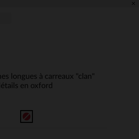
×
s longues à carreaux "clan"
étails en oxford