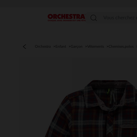
Menu
Orchestra
Enfant
Garçon
Vêtements
Chemises,polos