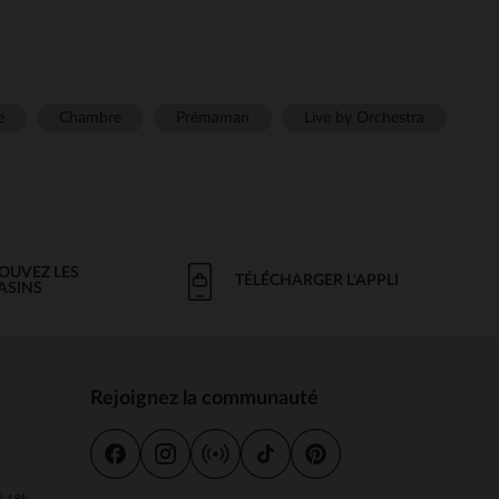
e
Chambre
Prémaman
Live by Orchestra
OUVEZ LES
TÉLÉCHARGER L'APPLI
ASINS
Rejoignez la communauté
s
 à 18h