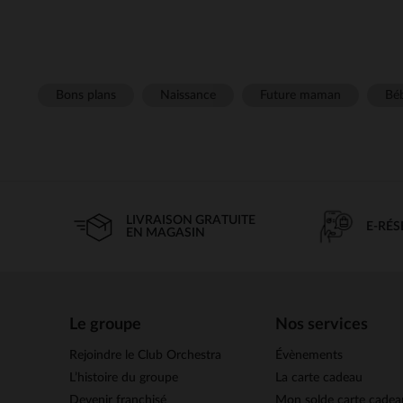
Bons plans
Naissance
Future maman
Béb
LIVRAISON GRATUITE
E-RÉ
EN MAGASIN
Le groupe
Nos services
Rejoindre le Club Orchestra
Évènements
L’histoire du groupe
La carte cadeau
Devenir franchisé
Mon solde carte cadea