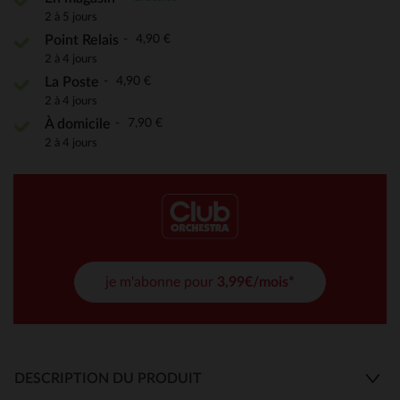
2 à 5 jours
4,90 €
Point Relais
2 à 4 jours
4,90 €
La Poste
2 à 4 jours
7,90 €
À domicile
2 à 4 jours
je m'abonne pour
3,99€/mois*
DESCRIPTION DU PRODUIT