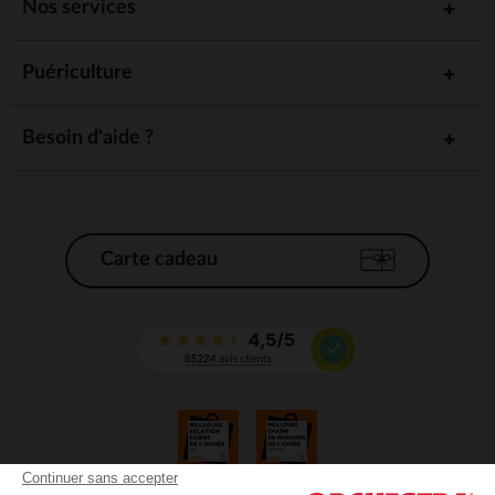
Nos services
Puériculture
Besoin d'aide ?
Carte cadeau
Continuer sans accepter