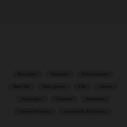
Bons plans
Naissance
Future maman
Bébé fille
Bébé garçon
Fille
Garçon
Puériculture
Chambre
Prémaman
Live by Orchestra
Les conseils d'Orchestra