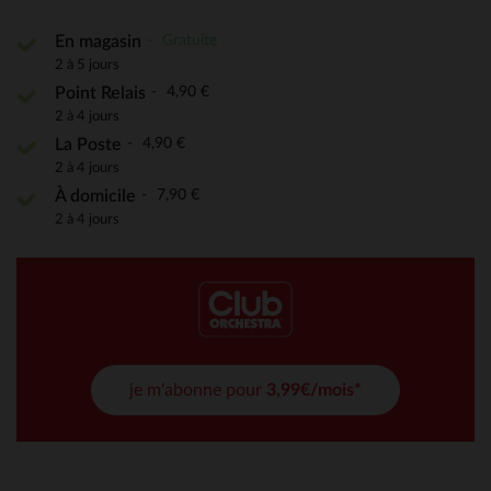
Gratuite
En magasin
2 à 5 jours
4,90 €
Point Relais
2 à 4 jours
4,90 €
La Poste
2 à 4 jours
7,90 €
À domicile
2 à 4 jours
je m'abonne pour
3,99€/mois*