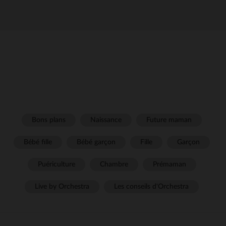
Bons plans
Naissance
Future maman
Bébé fille
Bébé garçon
Fille
Garçon
Puériculture
Chambre
Prémaman
Live by Orchestra
Les conseils d'Orchestra