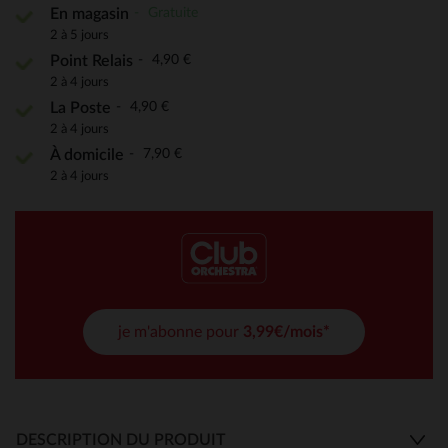
Gratuite
En magasin
2 à 5 jours
4,90 €
Point Relais
2 à 4 jours
4,90 €
La Poste
2 à 4 jours
7,90 €
À domicile
2 à 4 jours
je m'abonne pour
3,99€/mois*
DESCRIPTION DU PRODUIT