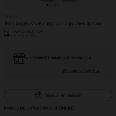
Orchestra
Jean jogger style cargo uni à poches garçon
Ref : HGAOJB-BLM-06A
4.8
(221)
DISPONIBILITÉ IMMÉDIATE EN MAGASIN
sélectionner un magasin →
Réserver en magasin
MODES DE LIVRAISON DISPONIBLES