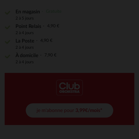
Gratuite
En magasin
2 à 5 jours
4,90 €
Point Relais
2 à 4 jours
4,90 €
La Poste
2 à 4 jours
7,90 €
À domicile
2 à 4 jours
je m'abonne pour
3,99€/mois*