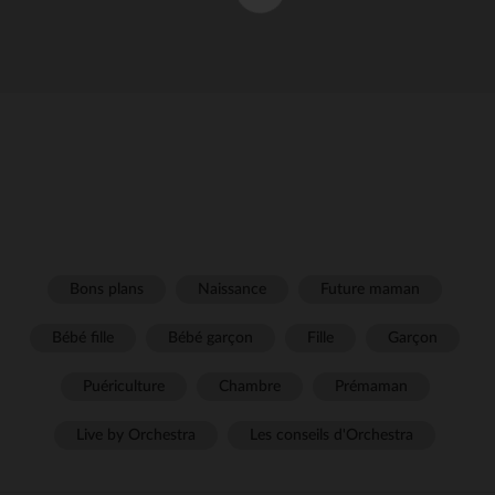
Bons plans
Naissance
Future maman
Bébé fille
Bébé garçon
Fille
Garçon
Puériculture
Chambre
Prémaman
Live by Orchestra
Les conseils d'Orchestra