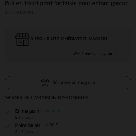
Pull en tricot print fantaisie pour enfant garçon
Ref : HGAMFG
DISPONIBILITÉ IMMÉDIATE EN MAGASIN
sélectionner un magasin →
Réserver en magasin
MODES DE LIVRAISON DISPONIBLES
Gratuite
En magasin
2 à 5 jours
4,90 €
Point Relais
2 à 4 jours