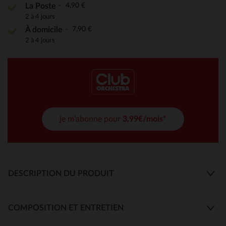
4,90 €
La Poste
2 à 4 jours
7,90 €
À domicile
2 à 4 jours
je m'abonne pour
3,99€/mois*
DESCRIPTION DU PRODUIT
COMPOSITION ET ENTRETIEN