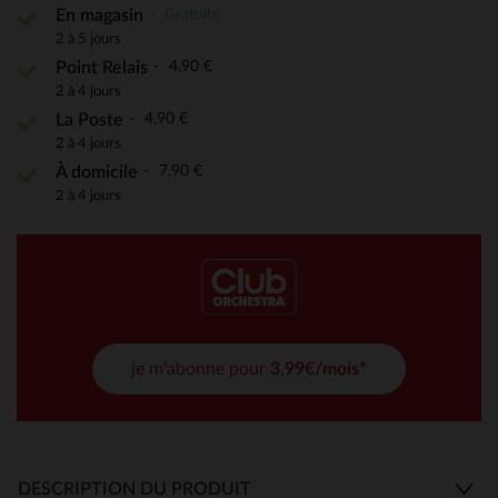
Gratuite
En magasin
2 à 5 jours
4,90 €
Point Relais
2 à 4 jours
4,90 €
La Poste
2 à 4 jours
7,90 €
À domicile
2 à 4 jours
je m'abonne pour
3,99€/mois*
DESCRIPTION DU PRODUIT