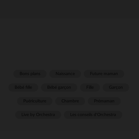
Bons plans
Naissance
Future maman
Bébé fille
Bébé garçon
Fille
Garçon
Puériculture
Chambre
Prémaman
Live by Orchestra
Les conseils d'Orchestra