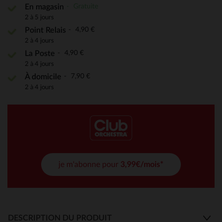
Gratuite
En magasin
2 à 5 jours
4,90 €
Point Relais
2 à 4 jours
4,90 €
La Poste
2 à 4 jours
7,90 €
À domicile
2 à 4 jours
je m'abonne pour
3,99€/mois*
DESCRIPTION DU PRODUIT