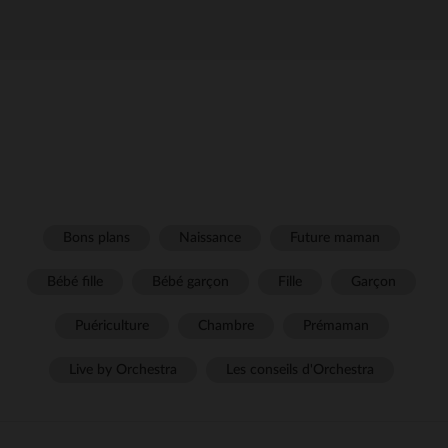
Bons plans
Naissance
Future maman
Bébé fille
Bébé garçon
Fille
Garçon
Puériculture
Chambre
Prémaman
Live by Orchestra
Les conseils d'Orchestra