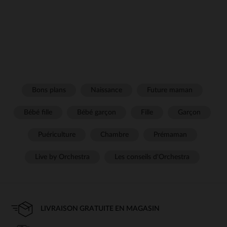
Bons plans
Naissance
Future maman
Bébé fille
Bébé garçon
Fille
Garçon
Puériculture
Chambre
Prémaman
Live by Orchestra
Les conseils d'Orchestra
LIVRAISON GRATUITE EN MAGASIN