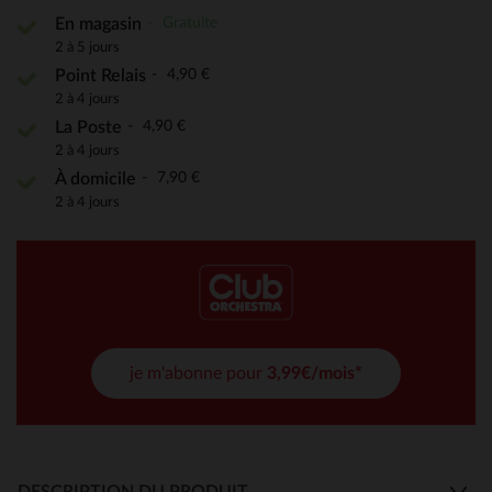
Gratuite
En magasin
2 à 5 jours
4,90 €
Point Relais
2 à 4 jours
4,90 €
La Poste
2 à 4 jours
7,90 €
À domicile
2 à 4 jours
je m'abonne pour
3,99€/mois*
DESCRIPTION DU PRODUIT