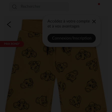
Accédez à votre compte
et à vos avantages
Connexion/Inscription
PRIX ROND*