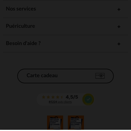
Nos services
Puériculture
Besoin d'aide ?
Carte cadeau