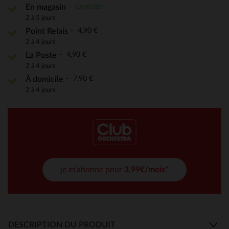
Gratuite
En magasin
2 à 5 jours
4,90 €
Point Relais
2 à 4 jours
4,90 €
La Poste
2 à 4 jours
7,90 €
À domicile
2 à 4 jours
je m'abonne pour
3,99€/mois*
DESCRIPTION DU PRODUIT