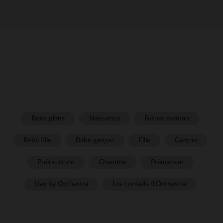
Bons plans
Naissance
Future maman
Bébé fille
Bébé garçon
Fille
Garçon
Puériculture
Chambre
Prémaman
Live by Orchestra
Les conseils d'Orchestra