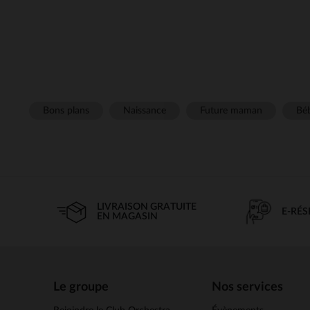
Bons plans
Naissance
Future maman
Béb
LIVRAISON GRATUITE
E-RÉ
EN MAGASIN
Le groupe
Nos services