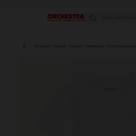
Menu
Orchestra
Enfant
Garçon
Vêtements
T-shirts,sous-pull