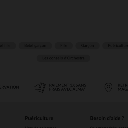
é fille
Bébé garçon
Fille
Garçon
Puéricultur
Les conseils d'Orchestra
PAIEMENT 3X SANS
RETR
SERVATION
FRAIS AVEC ALMA*
MAG
Puériculture
Besoin d'aide ?