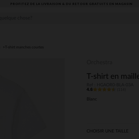
PROFITEZ DE LA LIVRAISON & DU RETOUR GRATUITS EN MAGASIN​
s
T-shirt manches courtes
Orchestra
T-shirt en maill
Ref : HGAOR0-BLA-03A
4.6
(114)
Blanc
CHOISIR UNE TAILLE