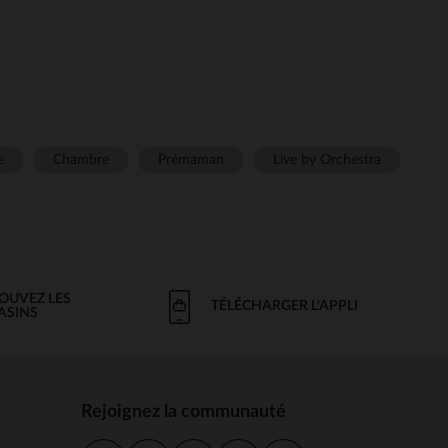
e
Chambre
Prémaman
Live by Orchestra
OUVEZ LES
TÉLÉCHARGER L'APPLI
ASINS
Rejoignez la communauté