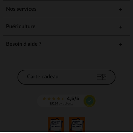
Nos services
Puériculture
Besoin d'aide ?
Carte cadeau