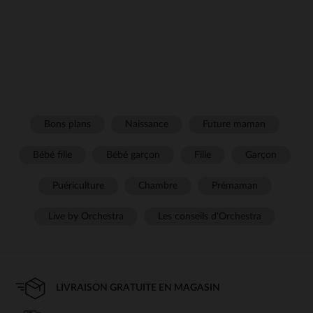
Bons plans
Naissance
Future maman
Bébé fille
Bébé garçon
Fille
Garçon
Puériculture
Chambre
Prémaman
Live by Orchestra
Les conseils d'Orchestra
LIVRAISON GRATUITE EN MAGASIN