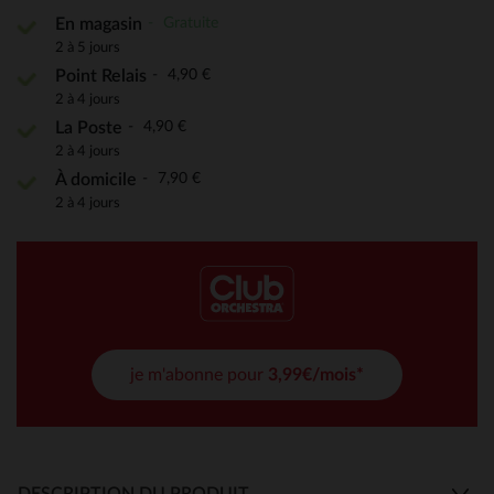
Gratuite
En magasin
2 à 5 jours
4,90 €
Point Relais
2 à 4 jours
4,90 €
La Poste
2 à 4 jours
7,90 €
À domicile
2 à 4 jours
je m'abonne pour
3,99€/mois*
DESCRIPTION DU PRODUIT