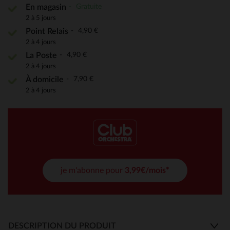
Gratuite
En magasin
2 à 5 jours
4,90 €
Point Relais
2 à 4 jours
4,90 €
La Poste
2 à 4 jours
7,90 €
À domicile
2 à 4 jours
je m'abonne pour
3,99€/mois*
DESCRIPTION DU PRODUIT