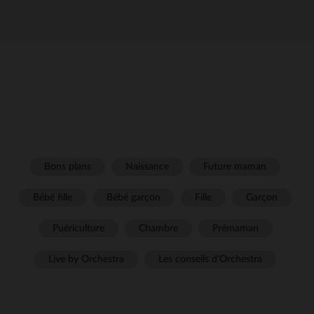
Bons plans
Naissance
Future maman
Bébé fille
Bébé garçon
Fille
Garçon
Puériculture
Chambre
Prémaman
Live by Orchestra
Les conseils d'Orchestra