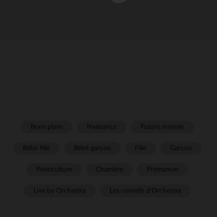
Bons plans
Naissance
Future maman
Bébé fille
Bébé garçon
Fille
Garçon
Puériculture
Chambre
Prémaman
Live by Orchestra
Les conseils d'Orchestra