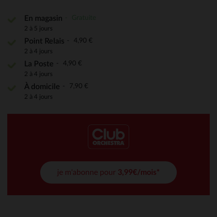
Gratuite
En magasin
2 à 5 jours
4,90 €
Point Relais
2 à 4 jours
4,90 €
La Poste
2 à 4 jours
7,90 €
À domicile
2 à 4 jours
je m'abonne pour
3,99€/mois*