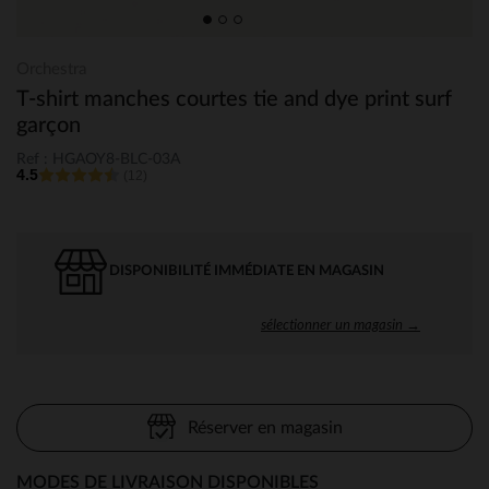
Orchestra
T-shirt manches courtes tie and dye print surf
garçon
Ref : HGAOY8-BLC-03A
4.5
(12)
DISPONIBILITÉ IMMÉDIATE EN MAGASIN
sélectionner un magasin →
Réserver en magasin
MODES DE LIVRAISON DISPONIBLES