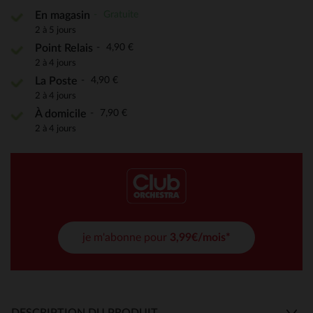
Gratuite
En magasin
2 à 5 jours
4,90 €
Point Relais
2 à 4 jours
4,90 €
La Poste
2 à 4 jours
7,90 €
À domicile
2 à 4 jours
je m'abonne pour
3,99€/mois*
DESCRIPTION DU PRODUIT