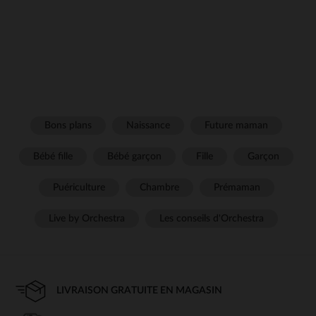
Bons plans
Naissance
Future maman
Bébé fille
Bébé garçon
Fille
Garçon
Puériculture
Chambre
Prémaman
Live by Orchestra
Les conseils d'Orchestra
LIVRAISON GRATUITE EN MAGASIN