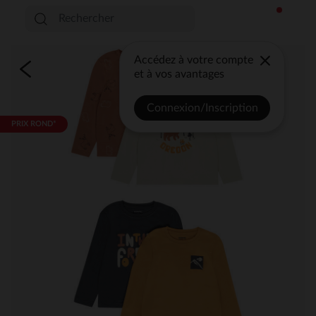
Accédez à votre compte
et à vos avantages
Connexion/Inscription
PRIX ROND*