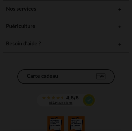
Nos services
Puériculture
Besoin d'aide ?
Carte cadeau