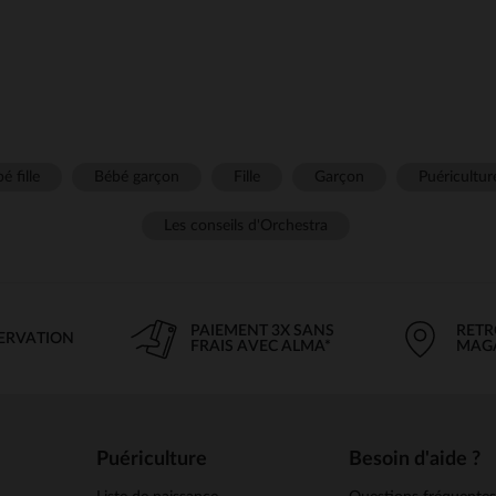
é fille
Bébé garçon
Fille
Garçon
Puéricultur
Les conseils d'Orchestra
PAIEMENT 3X SANS
RETR
SERVATION
FRAIS AVEC ALMA*
MAG
Puériculture
Besoin d'aide ?