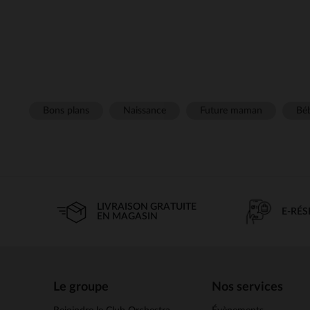
Bons plans
Naissance
Future maman
Béb
LIVRAISON GRATUITE
E-RÉ
EN MAGASIN
Le groupe
Nos services