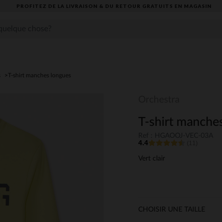
PROFITEZ DE LA LIVRAISON & DU RETOUR GRATUITS EN MAGASIN​
s
T-shirt manches longues
Orchestra
T-shirt manches
Ref : HGAOOJ-VEC-03A
4.4
(11)
Vert clair
CHOISIR UNE TAILLE