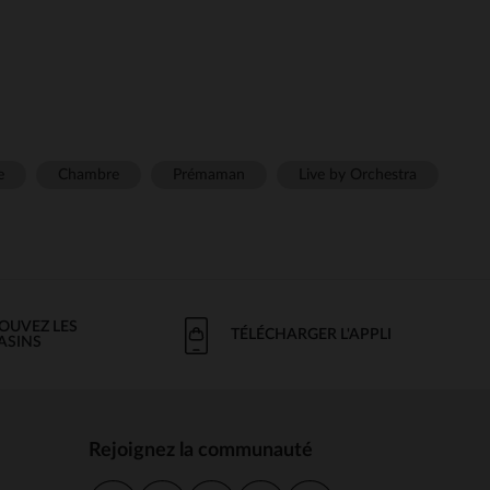
e
Chambre
Prémaman
Live by Orchestra
OUVEZ LES
TÉLÉCHARGER L'APPLI
ASINS
Rejoignez la communauté