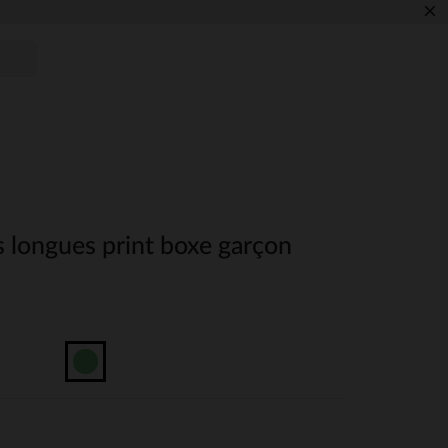
×
 longues print boxe garçon