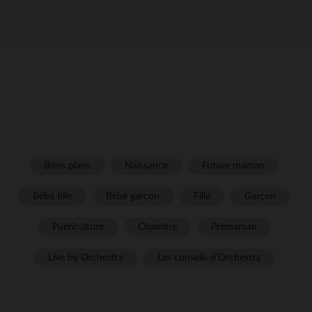
Bons plans
Naissance
Future maman
Bébé fille
Bébé garçon
Fille
Garçon
Puériculture
Chambre
Prémaman
Live by Orchestra
Les conseils d'Orchestra