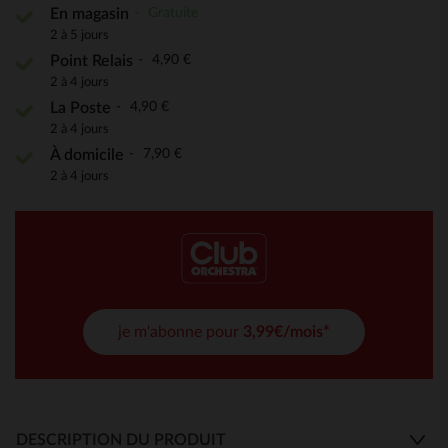
Gratuite
En magasin
2 à 5 jours
4,90 €
Point Relais
2 à 4 jours
4,90 €
La Poste
2 à 4 jours
7,90 €
À domicile
2 à 4 jours
je m'abonne pour
3,99€/mois*
DESCRIPTION DU PRODUIT