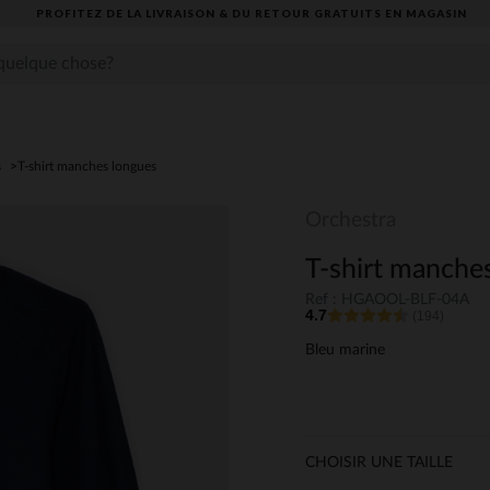
PROFITEZ DE LA LIVRAISON & DU RETOUR GRATUITS EN MAGASIN​
s
T-shirt manches longues
Orchestra
T-shirt manches
Ref : HGAOOL-BLF-04A
4.7
(194)
Bleu marine
CHOISIR UNE TAILLE