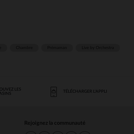
e
Chambre
Prémaman
Live by Orchestra
OUVEZ LES
TÉLÉCHARGER L'APPLI
ASINS
Rejoignez la communauté