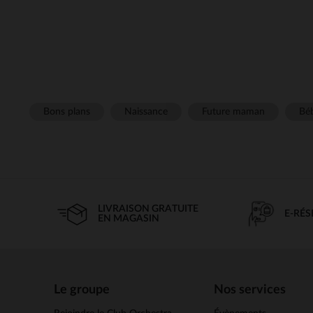
Bons plans
Naissance
Future maman
Béb
LIVRAISON GRATUITE
E-RÉ
EN MAGASIN
Le groupe
Nos services