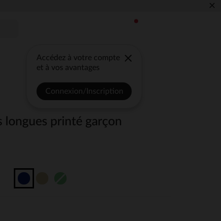
×
Accédez à votre compte
et à vos avantages
Connexion/Inscription
 longues printé garçon