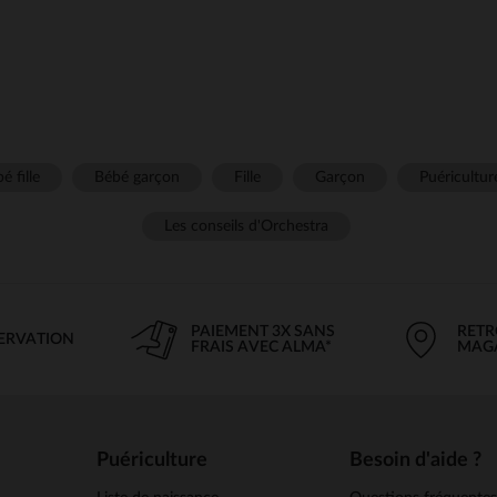
é fille
Bébé garçon
Fille
Garçon
Puéricultur
Les conseils d'Orchestra
PAIEMENT 3X SANS
RETR
SERVATION
FRAIS AVEC ALMA*
MAG
Puériculture
Besoin d'aide ?