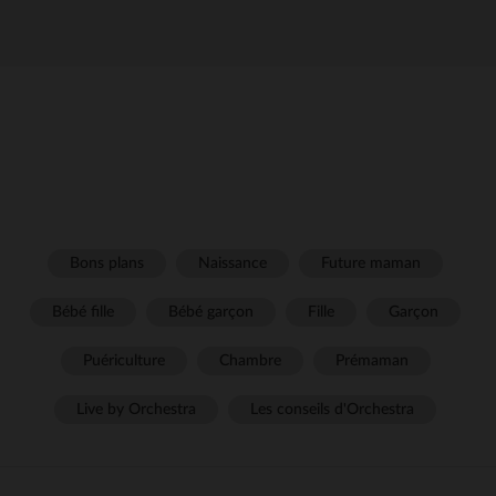
Bons plans
Naissance
Future maman
Bébé fille
Bébé garçon
Fille
Garçon
Puériculture
Chambre
Prémaman
Live by Orchestra
Les conseils d'Orchestra