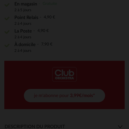
Gratuite
En magasin
2 à 5 jours
4,90 €
Point Relais
2 à 4 jours
4,90 €
La Poste
2 à 4 jours
7,90 €
À domicile
2 à 4 jours
je m'abonne pour
3,99€/mois*
DESCRIPTION DU PRODUIT