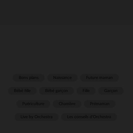
Bons plans
Naissance
Future maman
Bébé fille
Bébé garçon
Fille
Garçon
Puériculture
Chambre
Prémaman
Live by Orchestra
Les conseils d'Orchestra