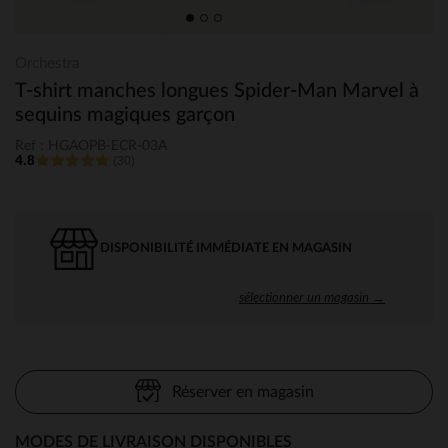
Orchestra
T-shirt manches longues Spider-Man Marvel à
sequins magiques garçon
Ref : HGAOPB-ECR-03A
4.8
(30)
DISPONIBILITÉ IMMÉDIATE EN MAGASIN
sélectionner un magasin →
Réserver en magasin
MODES DE LIVRAISON DISPONIBLES