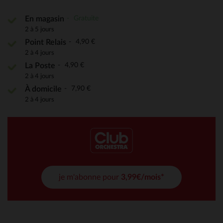
Gratuite
En magasin
2 à 5 jours
4,90 €
Point Relais
2 à 4 jours
4,90 €
La Poste
2 à 4 jours
7,90 €
À domicile
2 à 4 jours
je m'abonne pour
3,99€/mois*