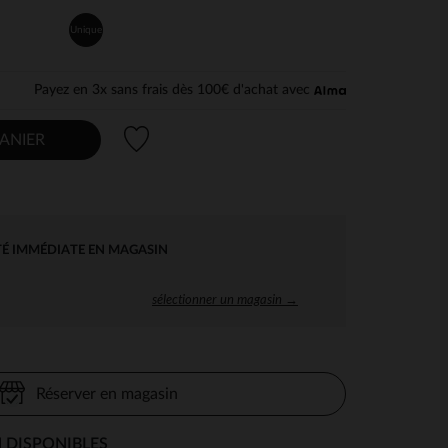
Unique
Payez en 3x sans frais dès 100€ d'achat avec
Liste de souhaits
ANIER
TÉ IMMÉDIATE EN MAGASIN
sélectionner un magasin →
Réserver en magasin
 DISPONIBLES