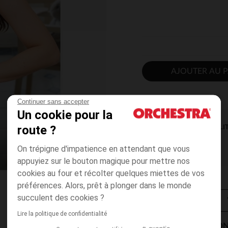
AJOUTER AU P
Continuer sans accepter
Un cookie pour la
route ?
DISPONIBILI
On trépigne d'impatience en attendant que vous
appuyiez sur le bouton magique pour mettre nos
cookies au four et récolter quelques miettes de vos
préférences. Alors, prêt à plonger dans le monde
succulent des cookies ?
Lire la politique de confidentialité
MODES DE LIVRAISON