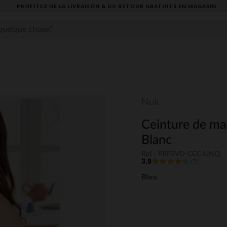
PROFITEZ DE LA LIVRAISON & DU RETOUR GRATUITS EN MAGASIN​
Nuk
Ceinture de mai
Blanc
Ref : PRF3VD-CCC-UNQ
3.9
(7)
Blanc