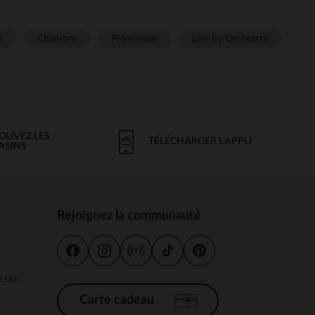
e
Chambre
Prémaman
Live by Orchestra
OUVEZ LES
TÉLÉCHARGER L'APPLI
ASINS
Rejoignez la communauté
s
 à 18h
Carte cadeau