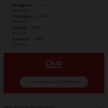
Gratuite
En magasin
2 à 5 jours
4,90 €
Point Relais
2 à 4 jours
4,90 €
La Poste
2 à 4 jours
7,90 €
À domicile
2 à 4 jours
je m'abonne pour
3,99€/mois*
DESCRIPTION DU PRODUIT