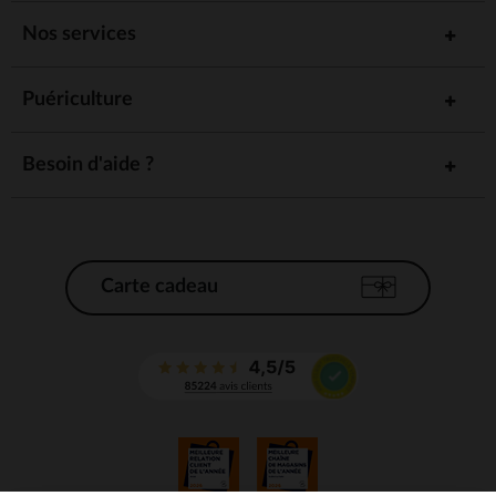
Nos services
Puériculture
Besoin d'aide ?
Carte cadeau