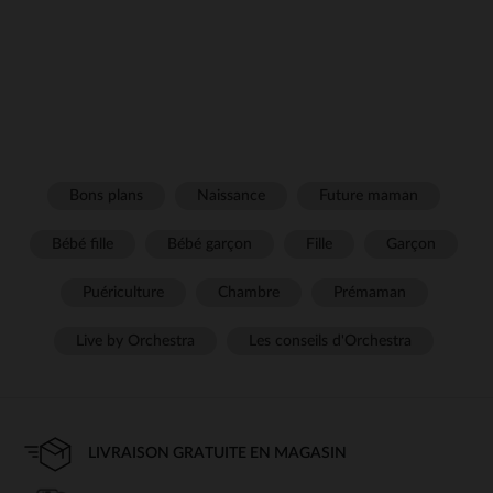
Bons plans
Naissance
Future maman
Bébé fille
Bébé garçon
Fille
Garçon
Puériculture
Chambre
Prémaman
Live by Orchestra
Les conseils d'Orchestra
LIVRAISON GRATUITE EN MAGASIN