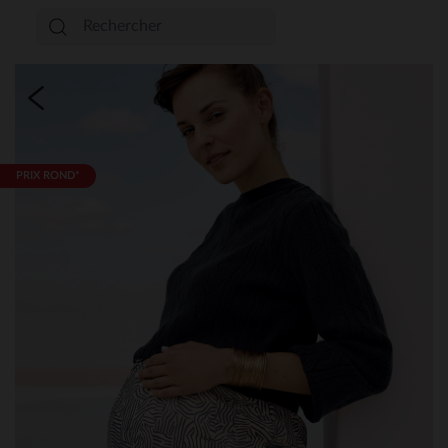
PRIX ROND*