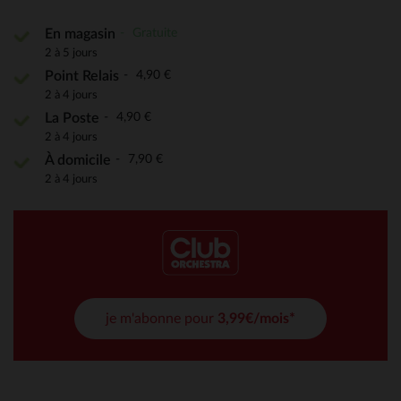
Gratuite
En magasin
2 à 5 jours
4,90 €
Point Relais
2 à 4 jours
4,90 €
La Poste
2 à 4 jours
7,90 €
À domicile
2 à 4 jours
je m'abonne pour
3,99€/mois*