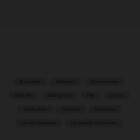
Bons plans
Naissance
Future maman
Bébé fille
Bébé garçon
Fille
Garçon
Puériculture
Chambre
Prémaman
Live by Orchestra
Les conseils d'Orchestra