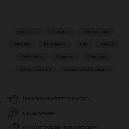
Bons plans
Naissance
Future maman
Bébé fille
Bébé garçon
Fille
Garçon
Puériculture
Chambre
Prémaman
Live by Orchestra
Les conseils d'Orchestra
LIVRAISON GRATUITE EN MAGASIN
E-RÉSERVATION
PAIEMENT 3X SANS FRAIS AVEC ALMA*