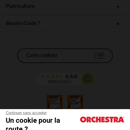
Puériculture
Besoin d'aide ?
Carte cadeau
Continuer sans accepter
Un cookie pour la
CGV
route ?
CGU