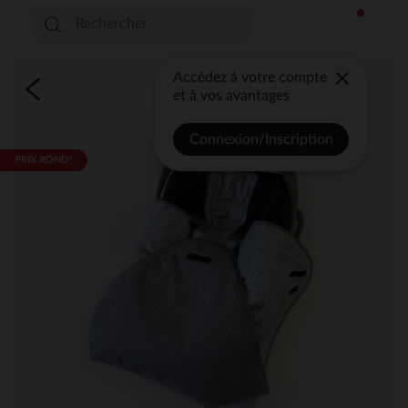
Accédez à votre compte
et à vos avantages
Connexion/Inscription
PRIX ROND*