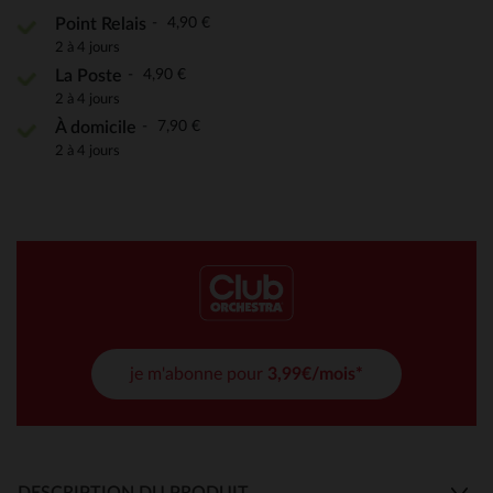
4,90 €
Point Relais
2 à 4 jours
4,90 €
La Poste
2 à 4 jours
7,90 €
À domicile
2 à 4 jours
je m'abonne pour
3,99€/mois*
DESCRIPTION DU PRODUIT