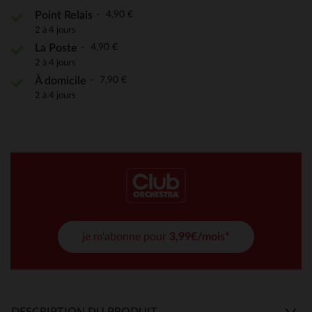
4,90 €
Point Relais
2 à 4 jours
4,90 €
La Poste
2 à 4 jours
7,90 €
À domicile
2 à 4 jours
je m'abonne pour
3,99€/mois*
DESCRIPTION DU PRODUIT