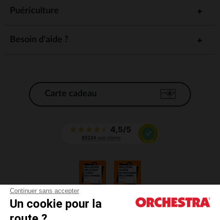
Puériculture
Besoin d'aide ?
Carte cadeau
Continuer sans accepter
Un cookie pour la
CGV
route ?
CGU