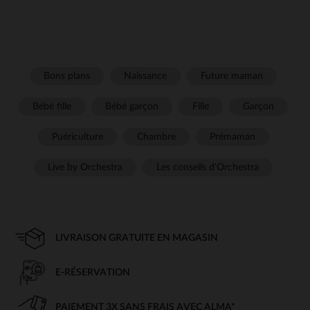
Bons plans
Naissance
Future maman
Bébé fille
Bébé garçon
Fille
Garçon
Puériculture
Chambre
Prémaman
Live by Orchestra
Les conseils d'Orchestra
LIVRAISON GRATUITE EN MAGASIN
E-RÉSERVATION
PAIEMENT 3X SANS FRAIS AVEC ALMA*