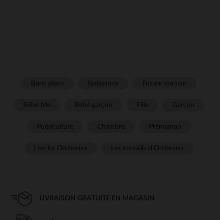
Bons plans
Naissance
Future maman
Bébé fille
Bébé garçon
Fille
Garçon
Puériculture
Chambre
Prémaman
Live by Orchestra
Les conseils d'Orchestra
LIVRAISON GRATUITE EN MAGASIN