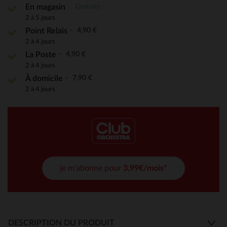
Gratuite
En magasin
2 à 5 jours
4,90 €
Point Relais
2 à 4 jours
4,90 €
La Poste
2 à 4 jours
7,90 €
À domicile
2 à 4 jours
je m'abonne pour
3,99€/mois*
DESCRIPTION DU PRODUIT