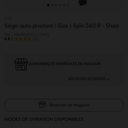
Joie
Siège-auto pivotant i-Size i-Spin 360 R - Shale
Ref : PAUFQV-CCC-UNQ
4.8
(16)
DISPONIBILITÉ IMMÉDIATE EN MAGASIN
sélectionner un magasin →
Réserver en magasin
MODES DE LIVRAISON DISPONIBLES