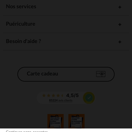
Nos services
Puériculture
Besoin d'aide ?
Carte cadeau