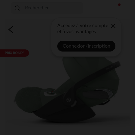
Accédez à votre compte
et à vos avantages
Connexion/Inscription
PRIX ROND*