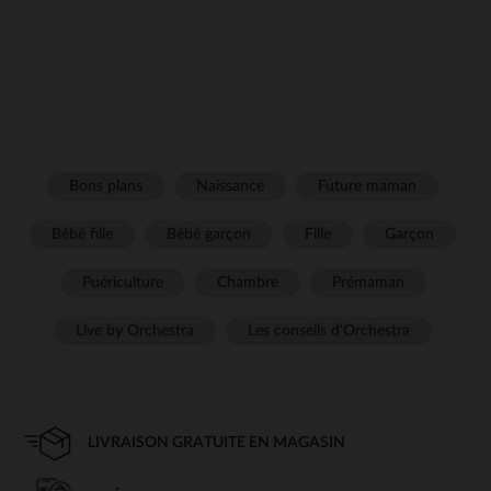
Bons plans
Naissance
Future maman
Bébé fille
Bébé garçon
Fille
Garçon
Puériculture
Chambre
Prémaman
Live by Orchestra
Les conseils d'Orchestra
LIVRAISON GRATUITE EN MAGASIN