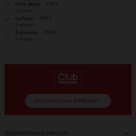
4,90 €
Point Relais
2 à 4 jours
4,90 €
La Poste
2 à 4 jours
7,90 €
À domicile
2 à 4 jours
je m'abonne pour
3,99€/mois*
DESCRIPTION DU PRODUIT