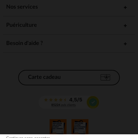
Nos services
Puériculture
Besoin d'aide ?
Carte cadeau