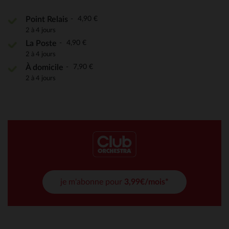
4,90 €
Point Relais
2 à 4 jours
4,90 €
La Poste
2 à 4 jours
7,90 €
À domicile
2 à 4 jours
je m'abonne pour
3,99€/mois*