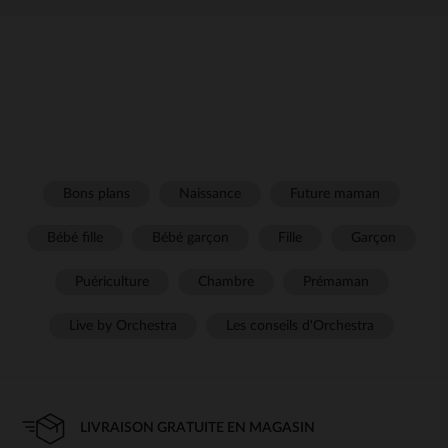
Bons plans
Naissance
Future maman
Bébé fille
Bébé garçon
Fille
Garçon
Puériculture
Chambre
Prémaman
Live by Orchestra
Les conseils d'Orchestra
LIVRAISON GRATUITE EN MAGASIN