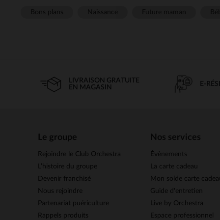
Bons plans
Naissance
Future maman
Béb
LIVRAISON GRATUITE
E-RÉ
EN MAGASIN
Le groupe
Nos services
Rejoindre le Club Orchestra
Évènements
L’histoire du groupe
La carte cadeau
Devenir franchisé
Mon solde carte cadea
Nous rejoindre
Guide d'entretien
Partenariat puériculture
Live by Orchestra
Rappels produits
Espace professionnel