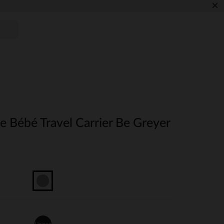
×
ze Bébé Travel Carrier Be Greyer
Unique