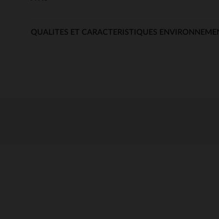
QUALITES ET CARACTERISTIQUES ENVIRONNEME