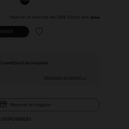
Payez en 3x sans frais dès 100€ d'achat avec
Liste de souhaits
ANIER
TÉ IMMÉDIATE EN MAGASIN
sélectionner un magasin →
Réserver en magasin
 DISPONIBLES