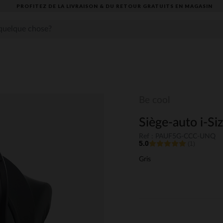
PROFITEZ DE LA LIVRAISON & DU RETOUR GRATUITS EN MAGASIN​
Be cool
Siège-auto i-Si
Ref : PAUF5G-CCC-UNQ
5.0
(1)
Gris