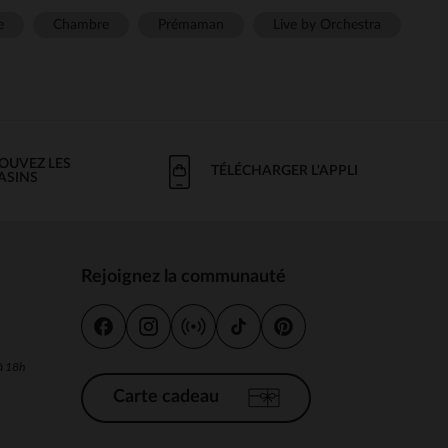
e
Chambre
Prémaman
Live by Orchestra
OUVEZ LES
TÉLÉCHARGER L'APPLI
ASINS
Rejoignez la communauté
s
 à 18h
Carte cadeau