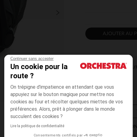
AJOUTER AU P
Continuer sans accepter
Un cookie pour la
DISPONIBILI
route ?
On trépigne d'impatience en attendant que vous
appuyiez sur le bouton magique pour mettre nos
cookies au four et récolter quelques miettes de vos
préférences. Alors, prêt à plonger dans le monde
succulent des cookies ?
Lire la politique de confidentialité
MODES DE LIVRAISON
Consentements certifiés par