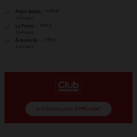
4,90 €
Point Relais
2 à 4 jours
4,90 €
La Poste
2 à 4 jours
7,90 €
À domicile
2 à 4 jours
je m'abonne pour
3,99€/mois*