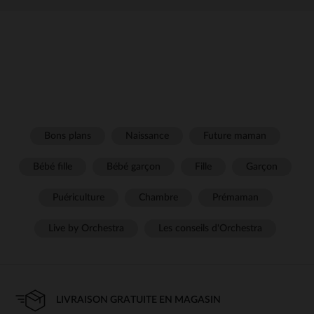
Bons plans
Naissance
Future maman
Bébé fille
Bébé garçon
Fille
Garçon
Puériculture
Chambre
Prémaman
Live by Orchestra
Les conseils d'Orchestra
LIVRAISON GRATUITE EN MAGASIN