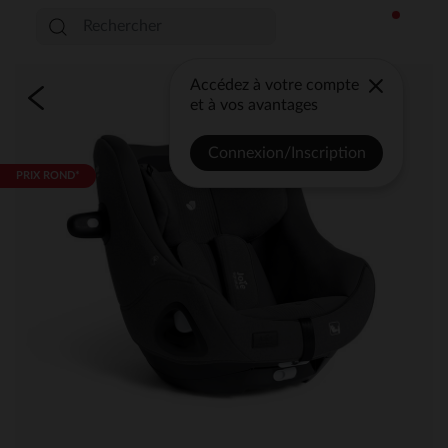
Accédez à votre compte
et à vos avantages
Connexion/Inscription
PRIX ROND*