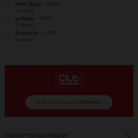
4,90 €
Point Relais
2 à 4 jours
4,90 €
La Poste
2 à 4 jours
7,90 €
À domicile
2 à 4 jours
je m'abonne pour
3,99€/mois*
DESCRIPTION DU PRODUIT