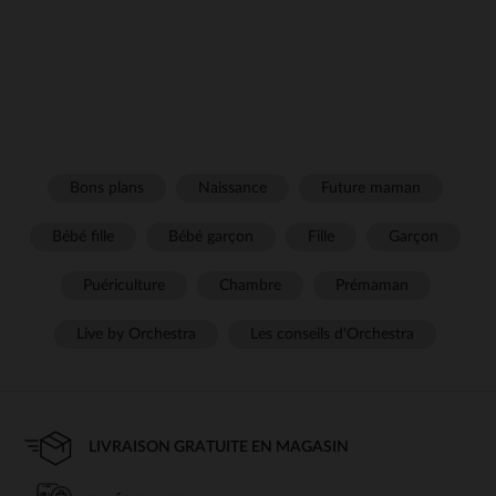
Bons plans
Naissance
Future maman
Bébé fille
Bébé garçon
Fille
Garçon
Puériculture
Chambre
Prémaman
Live by Orchestra
Les conseils d'Orchestra
LIVRAISON GRATUITE EN MAGASIN