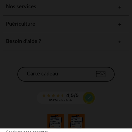
Nos services
Puériculture
Besoin d'aide ?
Carte cadeau