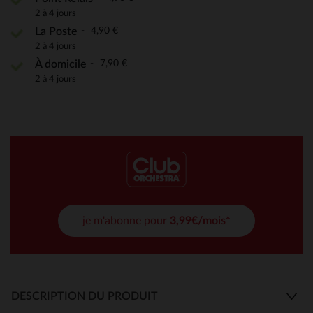
2 à 4 jours
4,90 €
La Poste
2 à 4 jours
7,90 €
À domicile
2 à 4 jours
je m'abonne pour
3,99€/mois*
DESCRIPTION DU PRODUIT