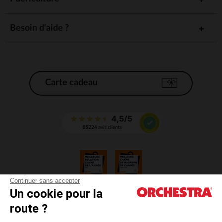
Besoin d'aide ?
Carte cadeau
Continuer sans accepter
Un cookie pour la
CGV
route ?
CGU
Mentions légales