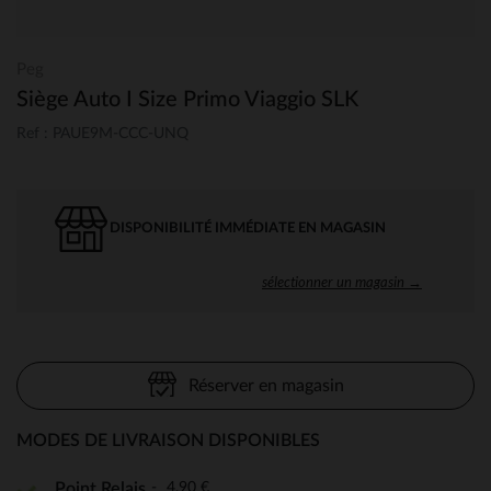
Peg
Siège Auto I Size Primo Viaggio SLK
Ref : PAUE9M-CCC-UNQ
DISPONIBILITÉ IMMÉDIATE EN MAGASIN
sélectionner un magasin →
Réserver en magasin
MODES DE LIVRAISON DISPONIBLES
4,90 €
Point Relais