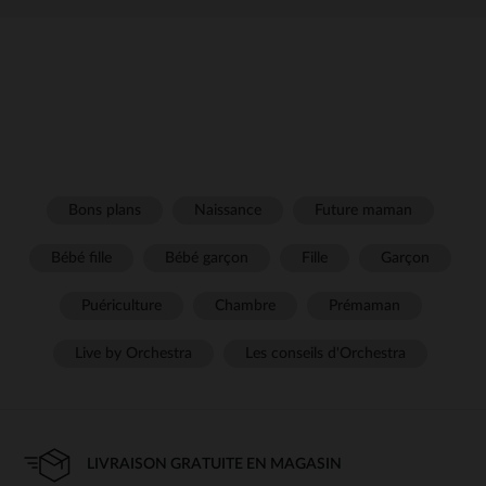
Bons plans
Naissance
Future maman
Bébé fille
Bébé garçon
Fille
Garçon
Puériculture
Chambre
Prémaman
Live by Orchestra
Les conseils d'Orchestra
LIVRAISON GRATUITE EN MAGASIN