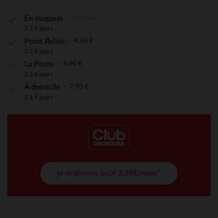
Gratuite
En magasin
2 à 5 jours
4,90 €
Point Relais
2 à 4 jours
4,90 €
La Poste
2 à 4 jours
7,90 €
À domicile
2 à 4 jours
je m'abonne pour
3,99€/mois*