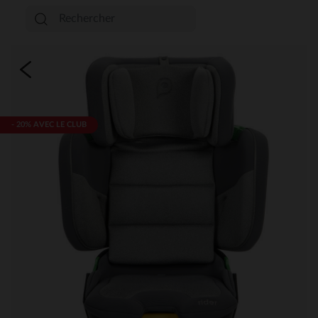
- 20% AVEC LE CLUB