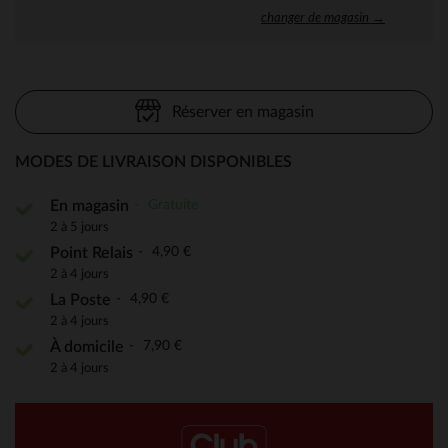
changer de magasin →
Réserver en magasin
MODES DE LIVRAISON DISPONIBLES
Gratuite
En magasin
2 à 5 jours
4,90 €
Point Relais
2 à 4 jours
4,90 €
La Poste
2 à 4 jours
7,90 €
À domicile
2 à 4 jours