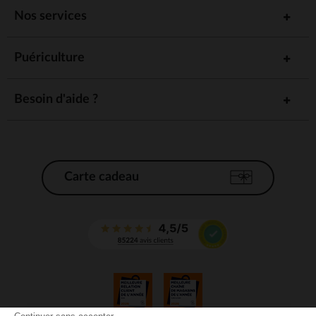
Nos services
Puériculture
Besoin d'aide ?
Carte cadeau