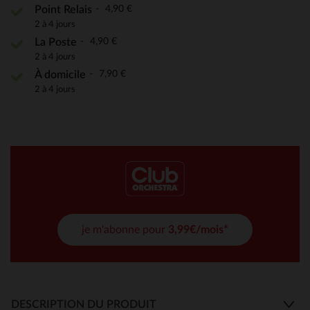
4,90 €
Point Relais
2 à 4 jours
4,90 €
La Poste
2 à 4 jours
7,90 €
À domicile
2 à 4 jours
je m'abonne pour
3,99€/mois*
DESCRIPTION DU PRODUIT