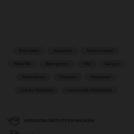
Bons plans
Naissance
Future maman
Bébé fille
Bébé garçon
Fille
Garçon
Puériculture
Chambre
Prémaman
Live by Orchestra
Les conseils d'Orchestra
LIVRAISON GRATUITE EN MAGASIN