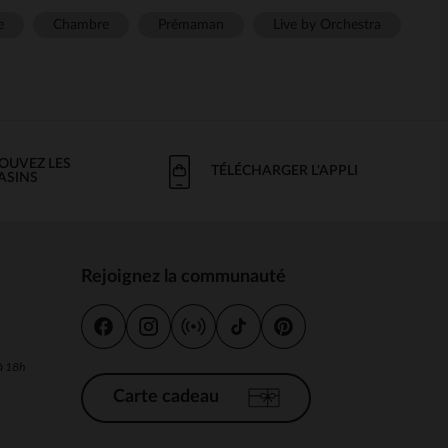
e
Chambre
Prémaman
Live by Orchestra
OUVEZ LES
TÉLÉCHARGER L'APPLI
ASINS
Rejoignez la communauté
s
 à 18h
Carte cadeau