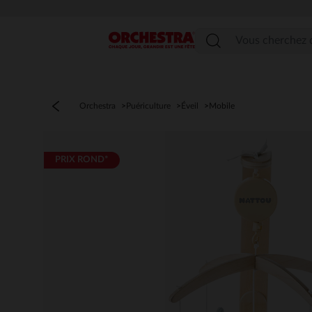
Menu
Orchestra
Puériculture
Éveil
Mobile
PRIX ROND*