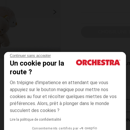
CHOISIR UNE T
Continuer sans accepter
Un cookie pour la
DISPONIBILI
route ?
On trépigne d'impatience en attendant que vous
appuyiez sur le bouton magique pour mettre nos
cookies au four et récolter quelques miettes de vos
préférences. Alors, prêt à plonger dans le monde
succulent des cookies ?
Lire la politique de confidentialité
MODES DE LIVRAISON
Consentements certifiés par