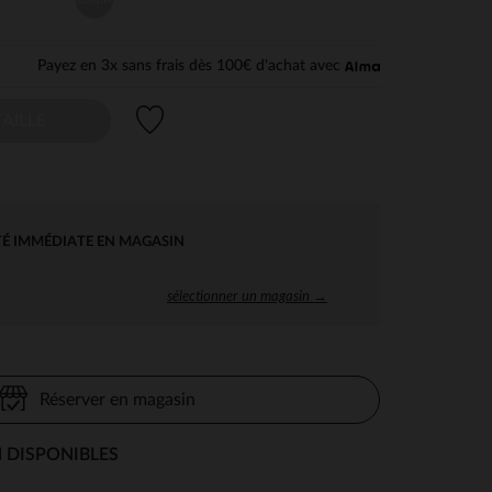
Payez en 3x sans frais dès 100€ d'achat avec
Liste de souhaits
AILLE
TÉ IMMÉDIATE EN MAGASIN
sélectionner un magasin →
Réserver en magasin
 DISPONIBLES