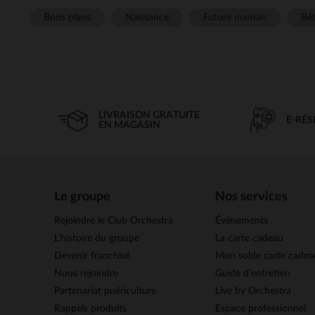
Bons plans
Naissance
Future maman
Béb
LIVRAISON GRATUITE
E-RÉ
EN MAGASIN
Le groupe
Nos services
Rejoindre le Club Orchestra
Évènements
L’histoire du groupe
La carte cadeau
Devenir franchisé
Mon solde carte cadea
Nous rejoindre
Guide d'entretien
Partenariat puériculture
Live by Orchestra
Rappels produits
Espace professionnel