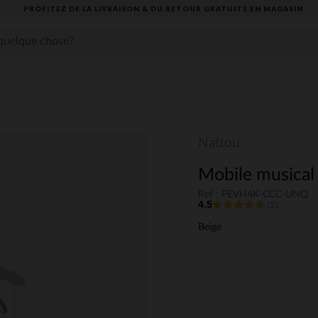
PROFITEZ DE LA LIVRAISON & DU RETOUR GRATUITS EN MAGASIN​
Nattou
Mobile musical 
Ref : PEVH4K-CCC-UNQ
4.5
(2)
Beige