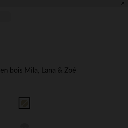
×
en bois Mila, Lana & Zoé
Unique