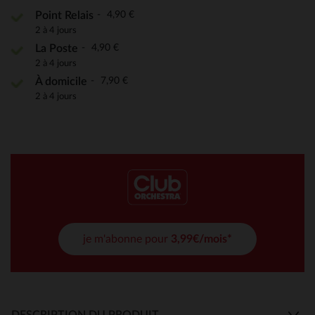
4,90 €
Point Relais
2 à 4 jours
4,90 €
La Poste
2 à 4 jours
7,90 €
À domicile
2 à 4 jours
je m'abonne pour
3,99€/mois*
DESCRIPTION DU PRODUIT