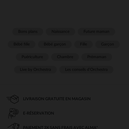
Bons plans
Naissance
Future maman
Bébé fille
Bébé garçon
Fille
Garçon
Puériculture
Chambre
Prémaman
Live by Orchestra
Les conseils d'Orchestra
LIVRAISON GRATUITE EN MAGASIN
E-RÉSERVATION
PAIEMENT 3X SANS FRAIS AVEC ALMA*