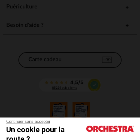
Puériculture
Besoin d'aide ?
Carte cadeau
Continuer sans accepter
Un cookie pour la
CGV
route ?
CGU