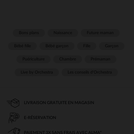
Bons plans
Naissance
Future maman
Bébé fille
Bébé garçon
Fille
Garçon
Puériculture
Chambre
Prémaman
Live by Orchestra
Les conseils d'Orchestra
LIVRAISON GRATUITE EN MAGASIN
E-RÉSERVATION
PAIEMENT 3X SANS FRAIS AVEC ALMA*