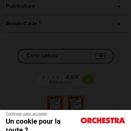
Puériculture
Besoin d'aide ?
Carte cadeau
Continuer sans accepter
Un cookie pour la
CGV
route ?
CGU