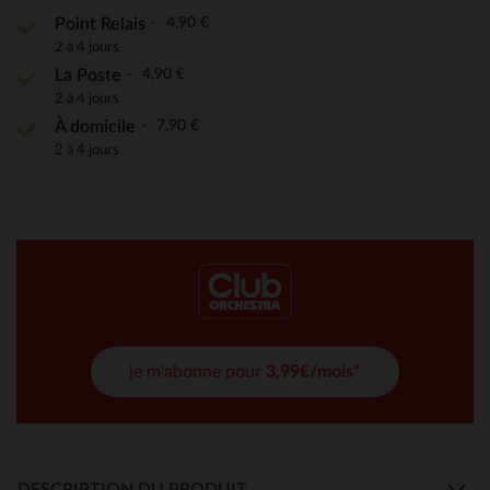
4,90 €
Point Relais
2 à 4 jours
4,90 €
La Poste
2 à 4 jours
7,90 €
À domicile
2 à 4 jours
je m'abonne pour
3,99€/mois*
DESCRIPTION DU PRODUIT