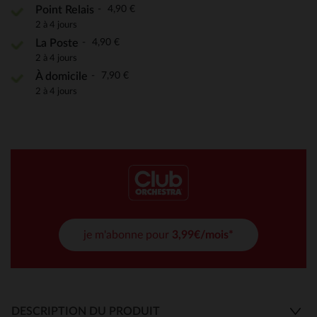
4,90 €
Point Relais
2 à 4 jours
4,90 €
La Poste
2 à 4 jours
7,90 €
À domicile
2 à 4 jours
je m'abonne pour
3,99€/mois*
DESCRIPTION DU PRODUIT