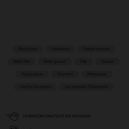
Bons plans
Naissance
Future maman
Bébé fille
Bébé garçon
Fille
Garçon
Puériculture
Chambre
Prémaman
Live by Orchestra
Les conseils d'Orchestra
LIVRAISON GRATUITE EN MAGASIN