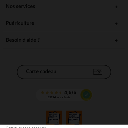
Nos services
Puériculture
Besoin d'aide ?
Carte cadeau