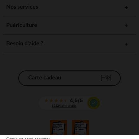
Nos services
Puériculture
Besoin d'aide ?
Carte cadeau