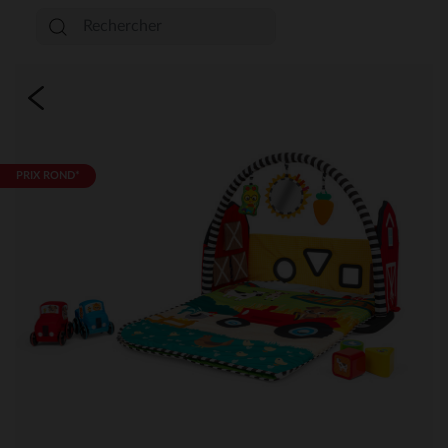
PRIX ROND*