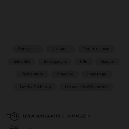
Bons plans
Naissance
Future maman
Bébé fille
Bébé garçon
Fille
Garçon
Puériculture
Chambre
Prémaman
Live by Orchestra
Les conseils d'Orchestra
LIVRAISON GRATUITE EN MAGASIN