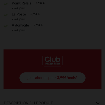
4,90 €
Point Relais
2 à 4 jours
4,90 €
La Poste
2 à 4 jours
7,90 €
À domicile
2 à 4 jours
je m'abonne pour
3,99€/mois*
DESCRIPTION DU PRODUIT