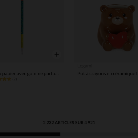
Aperçu rapide
Legami
Crayon à papier avec gomme parfumée Koala
(2)
2 232 ARTICLES SUR 4 921