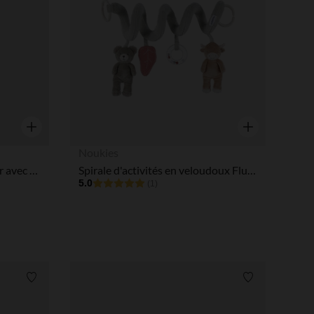
Aperçu rapide
Aperçu rapide
Noukies
Boîte de 12 crayons de papier avec gomme multicolor Diddl et ses amis
Spirale d'activités en veloudoux Fluffy & Orso vert
5.0
(1)
Liste de souhaits
Liste de souha