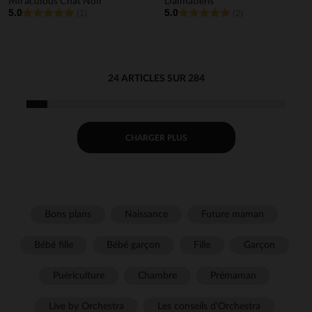
Miraculous Chat Noir
Dalmatiens
5.0
5.0
(1)
(2)
24 ARTICLES SUR 284
CHARGER PLUS
Bons plans
Naissance
Future maman
Bébé fille
Bébé garçon
Fille
Garçon
Puériculture
Chambre
Prémaman
Live by Orchestra
Les conseils d'Orchestra