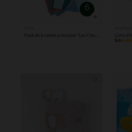
Aperçu rapide
Yoto
Sophie l
Pack de 6 cartes à écouter "Les Classiques Disney - Volume 1"
Livre d'é
5.0
Liste de souhaits