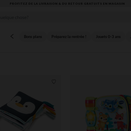
VOUS ALLEZ ADORER LA RENTRÉE ! DÉCOUVREZ LA NOUVELLE COLLECTION
Bons plans
Préparez la rentrée !
Jouets 0-3 ans
Liste de souhaits