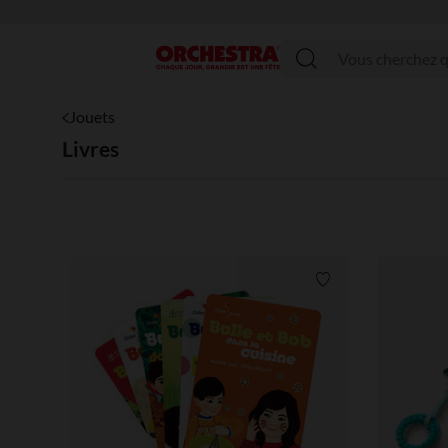
Menu
Jouets
Livres
Liste de souhaits