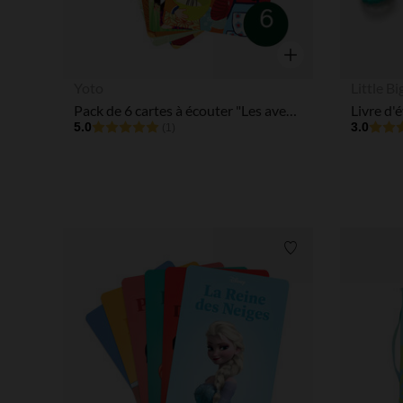
Aperçu rapide
Yoto
Little B
Pack de 6 cartes à écouter "Les aventures de Bulle et Bob"
Livre d'
5.0
3.0
(1)
Liste de souhaits