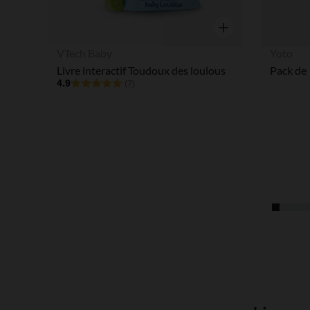
Aperçu rapide
VTech Baby
Yoto
Livre interactif Toudoux des loulous
4.9
(7)